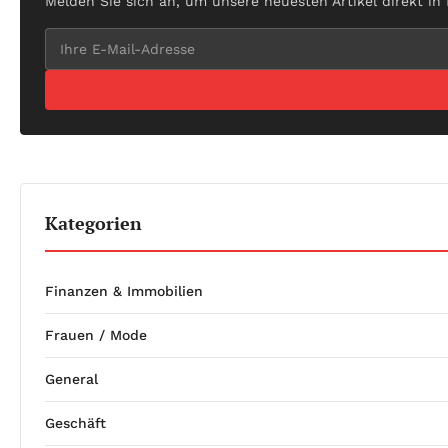
Melden Sie sich an, um unsere neuesten Artikel direkt in
Kategorien
Finanzen & Immobilien
Frauen / Mode
General
Geschäft