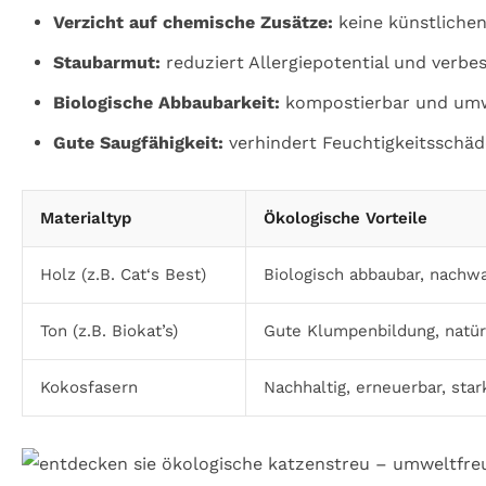
Verzicht auf chemische Zusätze:
keine künstlichen
Staubarmut:
reduziert Allergiepotential und verbes
Biologische Abbaubarkeit:
kompostierbar und umw
Gute Saugfähigkeit:
verhindert Feuchtigkeitsschä
Materialtyp
Ökologische Vorteile
Holz (z.B. Cat‘s Best)
Biologisch abbaubar, nachw
Ton (z.B. Biokat’s)
Gute Klumpenbildung, natür
Kokosfasern
Nachhaltig, erneuerbar, star