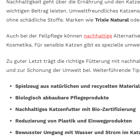
Nachhaltigkeit geht über die Ernährung und den Kat
wichtigen Beitrag leisten. Umweltfreundliches Katzen
ohne schädliche Stoffe. Marken wie
Trixie Natural
ode
Auch bei der Fellpflege können
nachhaltige
Alternativ
Kosmetika. Für sensible Katzen gibt es spezielle umw
Zu guter Letzt trägt die richtige Fütterung mit nachh
und zur Schonung der Umwelt bei. Weiterführende Tip
Spielzeug aus natürlichen und recycelten Material
Biologisch abbaubare Pflegeprodukte
Nachhaltiges Katzenfutter mit Bio-Zertifizierung
Reduzierung von Plastik und Einwegprodukten
Bewusster Umgang mit Wasser und Strom im Kat