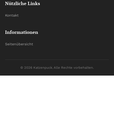
Nützliche Links
Kontakt
Informationen
Seitenübersicht
© 2026 Katzenpuck. Alle Rechte vorbehalten.