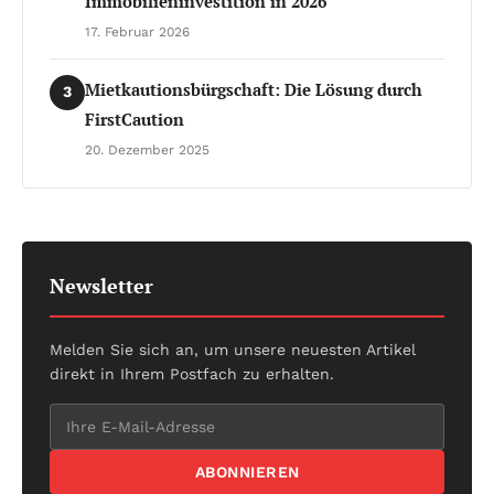
Immobilieninvestition in 2026
17. Februar 2026
Mietkautionsbürgschaft: Die Lösung durch
3
FirstCaution
20. Dezember 2025
Newsletter
Melden Sie sich an, um unsere neuesten Artikel
direkt in Ihrem Postfach zu erhalten.
ABONNIEREN