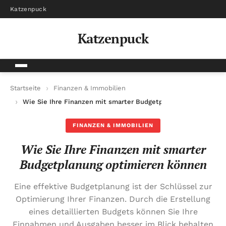
Katzenpuck
Katzenpuck
Startseite
Finanzen & Immobilien
Wie Sie Ihre Finanzen mit smarter Budgetplanung optimieren
FINANZEN & IMMOBILIEN
Wie Sie Ihre Finanzen mit smarter
Budgetplanung optimieren können
Eine effektive Budgetplanung ist der Schlüssel zur
Optimierung Ihrer Finanzen. Durch die Erstellung
eines detaillierten Budgets können Sie Ihre
Einnahmen und Ausgaben besser im Blick behalten