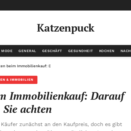
Katzenpuck
/ MODE
GENERAL
GESCHÄFT
GESUNDHEIT
KOCHEN
NACH
en beim Immobilienkauf: Darauf sollten Sie achten
EN & IMMOBILIEN
im Immobilienkauf: Darauf
n Sie achten
 Käufer zunächst an den Kaufpreis, doch es gibt