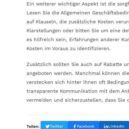
Ein weiterer wichtiger Aspekt ist die sor
Lesen Sie die Allgemeinen Geschäftsbed
auf Klauseln, die zusätzliche Kosten veru
Klarstellungen oder bitten Sie um eine de
es hilfreich sein, Erfahrungen anderer K
Kosten im Voraus zu identifizieren.
Zusätzlich sollten Sie auch auf Rabatte 
angeboten werden. Manchmal können dies
verstecken sich hinter ihnen oft Bedingu
transparente Kommunikation mit dem Anbi
vermeiden und sicherzustellen, dass Sie 
Teilen:
Twitter
Facebook
LinkedIn