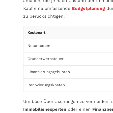
anfallen, die je nach Zustand der Immobil
Kauf eine umfassende
Budgetplanung
dur
zu berücksichtigen.
Kostenart
Notarkosten
Grunderwerbsteuer
Finanzierungsgebühren
Renovierungskosten
Um böse Überraschungen zu vermeiden, so
Immobilienexperten
oder einen
Finanzber