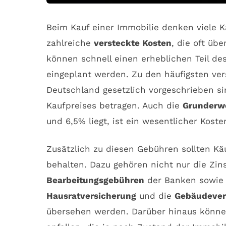
Beim Kauf einer Immobilie denken viele K
zahlreiche
versteckte Kosten
, die oft üb
können schnell einen erheblichen Teil de
eingeplant werden. Zu den häufigsten ve
Deutschland gesetzlich vorgeschrieben s
Kaufpreises betragen. Auch die
Grunderw
und 6,5% liegt, ist ein wesentlicher Kost
Zusätzlich zu diesen Gebühren sollten Kä
behalten. Dazu gehören nicht nur die Zi
Bearbeitungsgebühren
der Banken sowi
Hausratversicherung
und die
Gebäudever
übersehen werden. Darüber hinaus könn