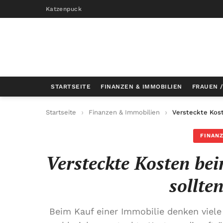
Katzenpuck
STARTSEITE
FINANZEN & IMMOBILIEN
FRAUEN 
Startseite
Finanzen & Immobilien
Versteckte Kost
FINANZ
Versteckte Kosten be
sollte
Beim Kauf einer Immobilie denken viele