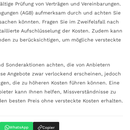
gfältige Prüfung von Verträgen und Vereinbarungen.
ingungen (AGB) aufmerksam durch und achten Sie
rsachen könnten. Fragen Sie im Zweifelsfall nach
taillierte Aufschlüsselung der Kosten. Zudem kann
unden zu berücksichtigen, um mögliche versteckte
und Sonderaktionen achten, die von Anbietern
e Angebote zwar verlockend erscheinen, jedoch
ngen, die zu höheren Kosten führen können. Eine
eter kann Ihnen helfen, Missverständnisse zu
den besten Preis ohne versteckte Kosten erhalten.
WhatsApp
Copier