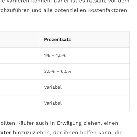
ie variieren können. Daher ist es ratsam, vor dem
chzuführen und alle potenziellen Kostenfaktoren
Prozentsatz
1% – 1,5%
3,5% – 6,5%
Variabel
Variabel
llten Käufer auch in Erwägung ziehen, einen
ater
hinzuzuziehen, der ihnen helfen kann, die