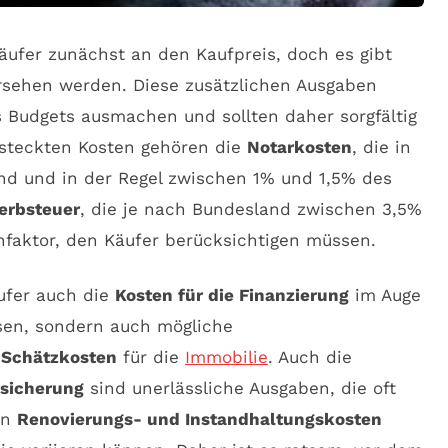
äufer zunächst an den Kaufpreis, doch es gibt
ersehen werden. Diese zusätzlichen Ausgaben
s Budgets ausmachen und sollten daher sorgfältig
rsteckten Kosten gehören die
Notarkosten
, die in
ind und in der Regel zwischen 1% und 1,5% des
erbsteuer
, die je nach Bundesland zwischen 3,5%
enfaktor, den Käufer berücksichtigen müssen.
ufer auch die
Kosten für die Finanzierung
im Auge
nsen, sondern auch mögliche
e
Schätzkosten
für die
Immobilie
. Auch die
sicherung
sind unerlässliche Ausgaben, die oft
en
Renovierungs- und Instandhaltungskosten