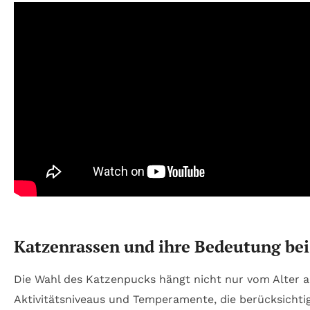
Katzenrassen und ihre Bedeutung be
Die Wahl des Katzenpucks hängt nicht nur vom Alter 
Aktivitätsniveaus und Temperamente, die berücksichtig