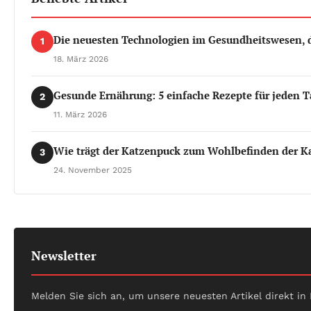
Die neuesten Technologien im Gesundheitswesen, d
1
18. März 2026
Gesunde Ernährung: 5 einfache Rezepte für jeden T
2
11. März 2026
Wie trägt der Katzenpuck zum Wohlbefinden der Ka
3
24. November 2025
Newsletter
Melden Sie sich an, um unsere neuesten Artikel direkt in