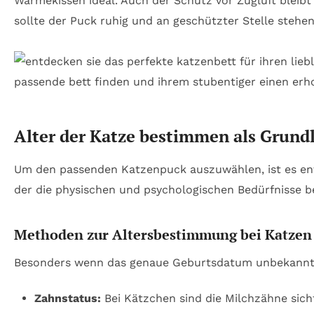
Wärmekissen ideal. Auch der Schutz vor Zugluft bleib
sollte der Puck ruhig und an geschützter Stelle steh
Alter der Katze bestimmen als Grundl
Um den passenden Katzenpuck auszuwählen, ist es ents
der die physischen und psychologischen Bedürfnisse be
Methoden zur Altersbestimmung bei Katzen
Besonders wenn das genaue Geburtsdatum unbekannt i
Zahnstatus:
Bei Kätzchen sind die Milchzähne sich