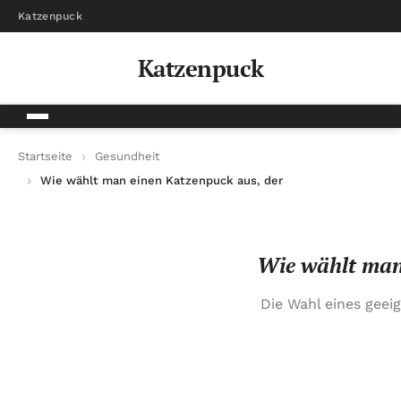
Katzenpuck
Katzenpuck
Startseite
Gesundheit
Wie wählt man einen Katzenpuck aus, der zum Alter der Katze
Wie wählt man 
Die Wahl eines geeig