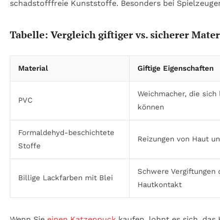
schadstofffreie Kunststoffe. Besonders bei Spielzeuge
Tabelle: Vergleich giftiger vs. sicherer Mate
Material
Giftige Eigenschaften
Weichmacher, die sich 
PVC
können
Formaldehyd-beschichtete
Reizungen von Haut u
Stoffe
Schwere Vergiftungen
Billige Lackfarben mit Blei
Hautkontakt
Wenn Sie
einen Katzenpuck
kaufen, lohnt es sich, das