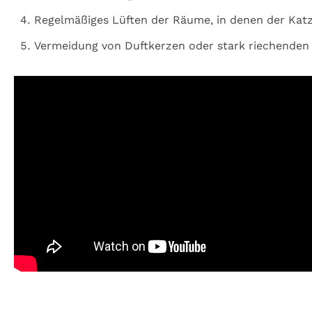
Regelmäßiges Lüften der Räume, in denen der Kat
Vermeidung von Duftkerzen oder stark riechenden 