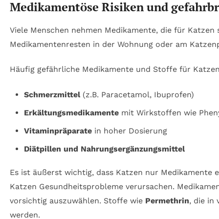
Medikamentöse Risiken und gefahrbr
Viele Menschen nehmen Medikamente, die für Katzen 
Medikamentenresten in der Wohnung oder am Katzenpuc
Häufig gefährliche Medikamente und Stoffe für Katzen
Schmerzmittel
(z.B. Paracetamol, Ibuprofen)
Erkältungsmedikamente
mit Wirkstoffen wie Phen
Vitaminpräparate
in hoher Dosierung
Diätpillen und Nahrungsergänzungsmittel
Es ist äußerst wichtig, dass Katzen nur Medikamente er
Katzen Gesundheitsprobleme verursachen. Medikamente
vorsichtig auszuwählen. Stoffe wie
Permethrin
, die i
werden.