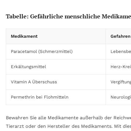
Tabelle: Gefährliche menschliche Medikame
Medikament
Gefahren
Paracetamol (Schmerzmittel)
Lebensbe
Erkältungsmittel
Herz-Krei
Vitamin A Überschuss
Vergiftu
Permethrin bei Flohmitteln
Neurolog
Bewahren Sie alle Medikamente außerhalb der Reichwei
Tierarzt oder den Hersteller des Medikaments. Mit die