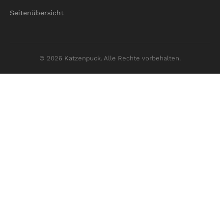
Seitenübersicht
© 2026 Katzenpuck. Alle Rechte vorbehalten.