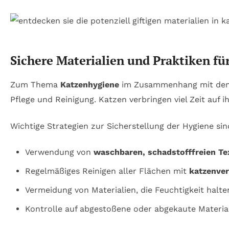
Sichere Materialien und Praktiken f
Zum Thema
Katzenhygiene
im Zusammenhang mit dem K
Pflege und Reinigung. Katzen verbringen viel Zeit auf
Wichtige Strategien zur Sicherstellung der Hygiene sin
Verwendung von
waschbaren, schadstofffreien Tex
Regelmäßiges Reinigen aller Flächen mit
katzenver
Vermeidung von Materialien, die Feuchtigkeit hal
Kontrolle auf abgestoßene oder abgekaute Material