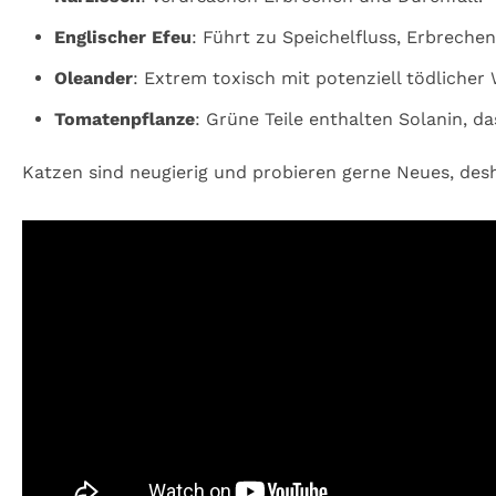
Englischer Efeu
: Führt zu Speichelfluss, Erbreche
Oleander
: Extrem toxisch mit potenziell tödlicher
Tomatenpflanze
: Grüne Teile enthalten Solanin, das
Katzen sind neugierig und probieren gerne Neues, desh