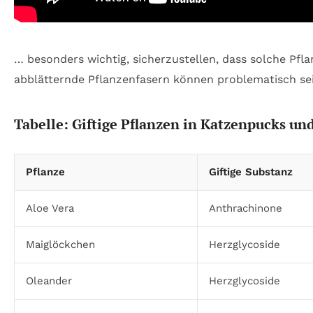
… besonders wichtig, sicherzustellen, dass solche Pfl
abblätternde Pflanzenfasern können problematisch sei
Tabelle: Giftige Pflanzen in Katzenpucks u
Pflanze
Giftige Substanz
Aloe Vera
Anthrachinone
Maiglöckchen
Herzglycoside
Oleander
Herzglycoside