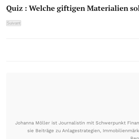
Quiz : Welche giftigen Materialien 
Suivant
Johanna Möller ist Journalistin mit Schwerpunkt Fin
sie Beiträge zu Anlagestrategien, Immobilienmä
Rep