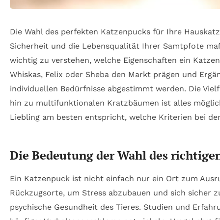
Die Wahl des perfekten Katzenpucks für Ihre Hauskatze
Sicherheit und die Lebensqualität Ihrer Samtpfote maß
wichtig zu verstehen, welche Eigenschaften ein Katzenp
Whiskas, Felix oder Sheba den Markt prägen und Ergä
individuellen Bedürfnisse abgestimmt werden. Die Viel
hin zu multifunktionalen Kratzbäumen ist alles möglic
Liebling am besten entspricht, welche Kriterien bei d
Die Bedeutung der Wahl des richtige
Ein Katzenpuck ist nicht einfach nur ein Ort zum Ausr
Rückzugsorte, um Stress abzubauen und sich sicher zu 
psychische Gesundheit des Tieres. Studien und Erfahru