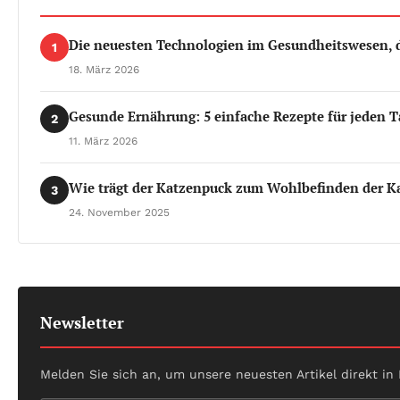
Die neuesten Technologien im Gesundheitswesen, d
1
18. März 2026
Gesunde Ernährung: 5 einfache Rezepte für jeden T
2
11. März 2026
Wie trägt der Katzenpuck zum Wohlbefinden der Ka
3
24. November 2025
Newsletter
Melden Sie sich an, um unsere neuesten Artikel direkt in