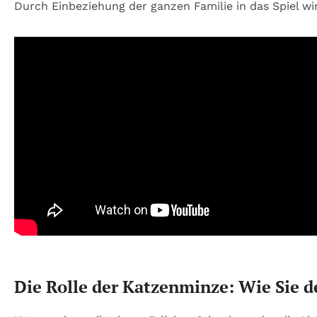
Durch Einbeziehung der ganzen Familie in das Spiel wi
Die Rolle der Katzenminze: Wie Sie 