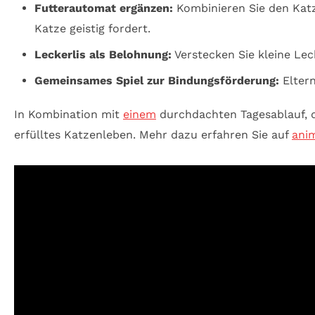
Futterautomat ergänzen:
Kombinieren Sie den Kat
Katze geistig fordert.
Leckerlis als Belohnung:
Verstecken Sie kleine Le
Gemeinsames Spiel zur Bindungsförderung:
Eltern
In Kombination mit
einem
durchdachten Tagesablauf, d
erfülltes Katzenleben. Mehr dazu erfahren Sie auf
ani