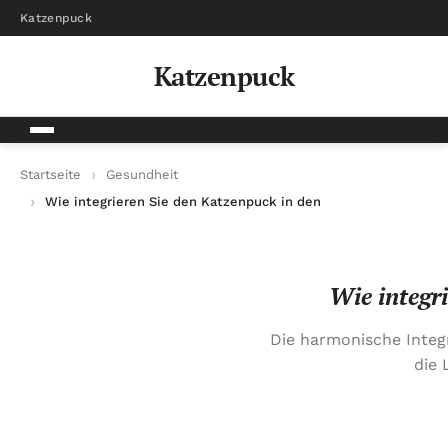
Katzenpuck
Katzenpuck
Startseite
Gesundheit
Wie integrieren Sie den Katzenpuck in den Alltag Ihrer Katze?
Wie integr
Die harmonische Integ
die 