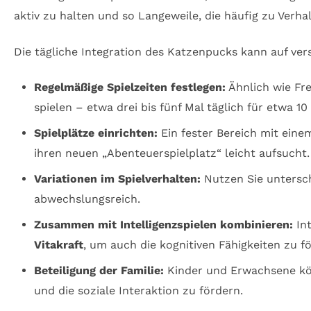
aktiv zu halten und so Langeweile, die häufig zu Verh
Die tägliche Integration des Katzenpucks kann auf ver
Regelmäßige Spielzeiten festlegen:
Ähnlich wie Fre
spielen – etwa drei bis fünf Mal täglich für etwa 10
Spielplätze einrichten:
Ein fester Bereich mit eine
ihren neuen „Abenteuerspielplatz“ leicht aufsucht.
Variationen im Spielverhalten:
Nutzen Sie untersch
abwechslungsreich.
Zusammen mit Intelligenzspielen kombinieren:
Int
Vitakraft
, um auch die kognitiven Fähigkeiten zu f
Beteiligung der Familie:
Kinder und Erwachsene könn
und die soziale Interaktion zu fördern.