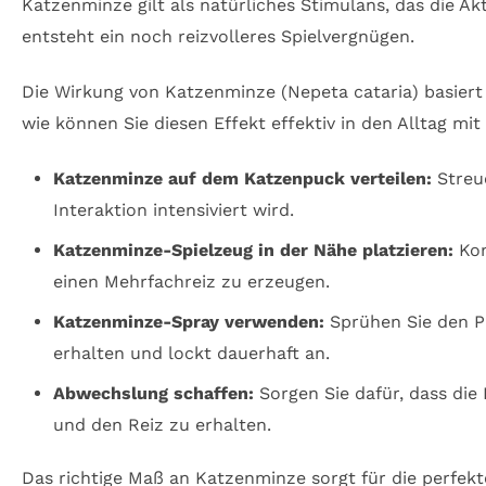
Katzenminze gilt als natürliches Stimulans, das die A
entsteht ein noch reizvolleres Spielvergnügen.
Die Wirkung von Katzenminze (Nepeta cataria) basiert 
wie können Sie diesen Effekt effektiv in den Alltag m
Katzenminze auf dem Katzenpuck verteilen:
Streue
Interaktion intensiviert wird.
Katzenminze-Spielzeug in der Nähe platzieren:
Kom
einen Mehrfachreiz zu erzeugen.
Katzenminze-Spray verwenden:
Sprühen Sie den Pu
erhalten und lockt dauerhaft an.
Abwechslung schaffen:
Sorgen Sie dafür, dass die
und den Reiz zu erhalten.
Das richtige Maß an Katzenminze sorgt für die perfe