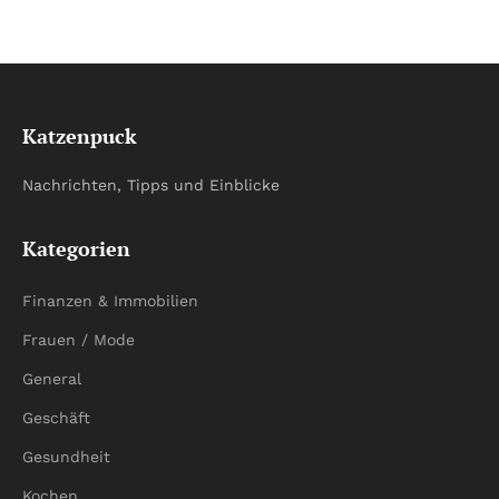
Katzenpuck
Nachrichten, Tipps und Einblicke
Kategorien
Finanzen & Immobilien
Frauen / Mode
General
Geschäft
Gesundheit
Kochen