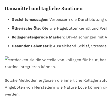
Hausmittel und tägliche Routinen
Gesichtsmassagen:
Verbessern die Durchblutung u
Ätherische Öle:
Öle wie Hagebuttenkernöl und Weih
Kollagensteigernde Masken:
DIY-Mischungen mit Av
Gesunder Lebensstil:
Ausreichend Schlaf, Stressre
Solche Methoden ergänzen die innerliche Kollagenzufu
Angeboten von Herstellern wie Nature Love können dies
werden.