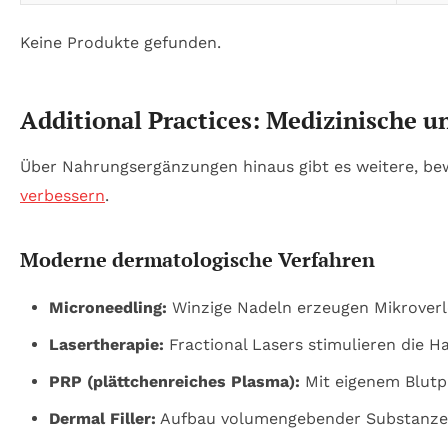
Keine Produkte gefunden.
Additional Practices: Medizinische 
Über Nahrungsergänzungen hinaus gibt es weitere, be
verbessern
.
Moderne dermatologische Verfahren
Microneedling:
Winzige Nadeln erzeugen Mikroverle
Lasertherapie:
Fractional Lasers stimulieren die H
PRP (plättchenreiches Plasma):
Mit eigenem Blutpl
Dermal Filler:
Aufbau volumengebender Substanzen, 