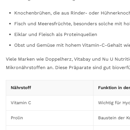
Knochenbrühen, die aus Rinder- oder Hühnerknoch
Fisch und Meeresfrüchte, besonders solche mit h
Eiklar und Fleisch als Proteinquellen
Obst und Gemüse mit hohem Vitamin-C-Gehalt wie 
Viele Marken wie Doppelherz, Vitabay und Nu U Nutrit
Mikronährstoffen an. Diese Präparate sind gut bioverf
Nährstoff
Funktion in de
Vitamin C
Wichtig für Hy
Prolin
Baustein der K