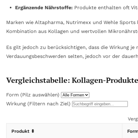
Ergänzende Nährstoffe:
Produkte enthalten oft Vit
Marken wie Altapharma, Nutrimexx und Wehle Sports bi
Kombination aus Kollagen und wertvollen Mikronährst
Es gilt jedoch zu berücksichtigen, dass die Wirkung je
Verdauungsbeschwerden selten, jedoch vor der dauerh
Vergleichstabelle: Kollagen-Produkt
Form (Pilz auswählen)
Wirkung (Filtern nach Ziel)
Verg
Produkt
⬍
For