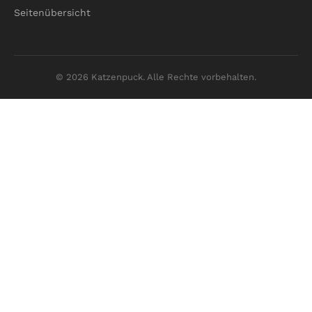
Seitenübersicht
© 2026 Katzenpuck. Alle Rechte vorbehalten.