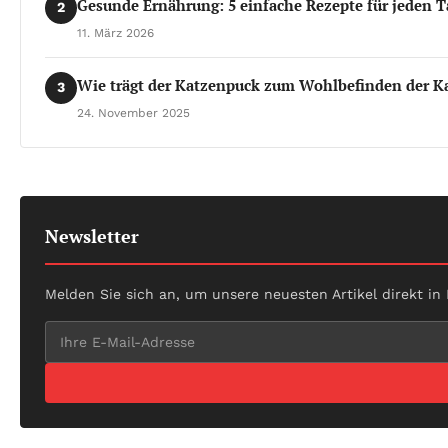
Gesunde Ernährung: 5 einfache Rezepte für jeden T
2
11. März 2026
Wie trägt der Katzenpuck zum Wohlbefinden der Ka
3
24. November 2025
Newsletter
Melden Sie sich an, um unsere neuesten Artikel direkt in