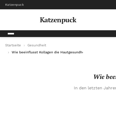
Katzenpuck
Katzenpuck
Startseite
Gesundheit
Wie beeinflusst Kollagen die Hautgesundheit von innen?
Wie bee
In den letzten Jahre