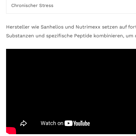
Chronischer Stress
Hersteller wie Sanhelios und Nutrimexx setzen auf fort
Substanzen und spezifische Peptide kombinieren, um 