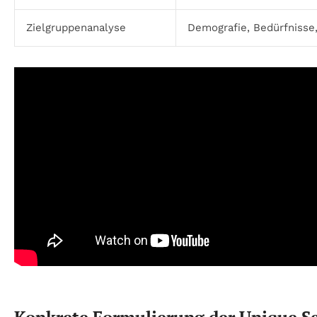
Zielgruppenanalyse
Demografie, Bedürfniss