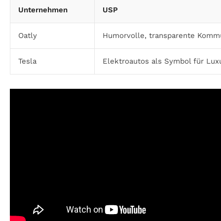
Unternehmen
USP
Oatly
Humorvolle, transparente Kommu
Tesla
Elektroautos als Symbol für Lux