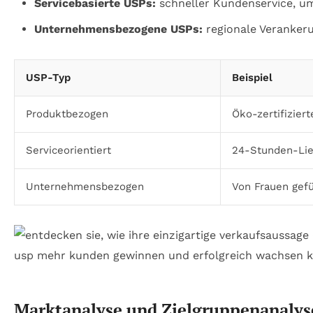
Servicebasierte USPs:
schneller Kundenservice, um
Unternehmensbezogene USPs:
regionale Verankeru
USP-Typ
Beispiel
Produktbezogen
Öko-zertifiziert
Serviceorientiert
24-Stunden-Lie
Unternehmensbezogen
Von Frauen gef
Marktanalyse und Zielgruppenanalyse