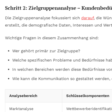
Schritt 2: Zielgruppenanalyse – Kundenbedür
Die Zielgruppenanalyse fokussiert sich
darauf
, die Wü
erstellt, die demografische Daten, Interessen und Wer
Wichtige Fragen in diesem Zusammenhang sind:
Wer gehört primär zur Zielgruppe?
Welche spezifischen Probleme und Bedürfnisse ha
In welchen Bereichen werden diese Bedürfnisse von
Wie kann die Kommunikation so gestaltet werden, 
Analysebereich
Schlüsselkomponenten
Marktanalyse
Wettbewerberidentifikat