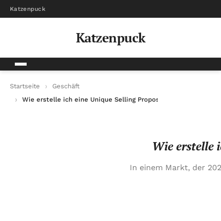
Katzenpuck
Katzenpuck
Startseite
Geschäft
Wie erstelle ich eine Unique Selling Proposition für mein Prod
Wie erstelle 
In einem Markt, der 202